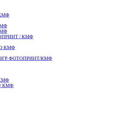
 КМФ
КМФ
КМФ
ТОПРИНТ / КМФ
 ВО КМФ
50ГР ФОТОПРИНТ/КМФ
КМФ
/ КМФ