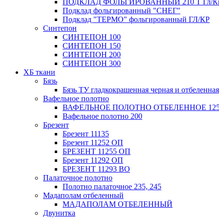
ПОДКЛАД ФОЛЬГИРОВАННЫЙ 210 Т Гл/К
Подклад фольгированный "СНЕГ"
Подклад "ТЕРМО" фольгированный ГЛ/КР
Синтепон
СИНТЕПОН 100
СИНТЕПОН 150
СИНТЕПОН 200
СИНТЕПОН 300
ХБ ткани
Бязь
Бязь ТУ гладкокрашенная черная и отбеленная
Вафельное полотно
ВАФЕЛЬНОЕ ПОЛОТНО ОТБЕЛЕННОЕ 12
Вафельное полотно 200
Брезент
Брезент 11135
Брезент 11252 ОП
БРЕЗЕНТ 11255 ОП
Брезент 11292 ОП
БРЕЗЕНТ 11293 ВО
Палаточное полотно
Полотно палаточное 235, 245
Мадаполам отбеленный
МАДАПОЛАМ ОТБЕЛЕННЫЙ
Двунитка