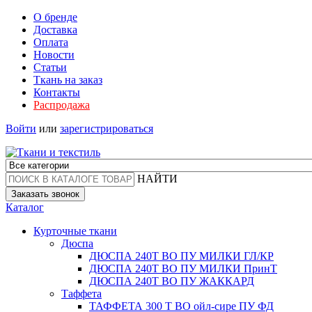
О бренде
Доставка
Оплата
Новости
Статьи
Ткань на заказ
Контакты
Распродажа
Войти
или
зарегистрироваться
НАЙТИ
Заказать звонок
Каталог
Курточные ткани
Дюспа
ДЮСПА 240Т ВО ПУ МИЛКИ ГЛ/КР
ДЮСПА 240Т ВО ПУ МИЛКИ ПринТ
ДЮСПА 240Т ВО ПУ ЖАККАРД
Таффета
ТАФФЕТА 300 Т ВО ойл-сире ПУ ФД