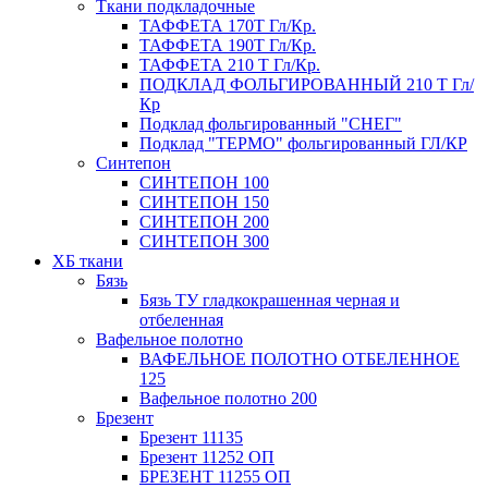
Ткани подкладочные
ТАФФЕТА 170Т Гл/Кр.
ТАФФЕТА 190Т Гл/Кр.
ТАФФЕТА 210 Т Гл/Кр.
ПОДКЛАД ФОЛЬГИРОВАННЫЙ 210 Т Гл/
Кр
Подклад фольгированный "СНЕГ"
Подклад "ТЕРМО" фольгированный ГЛ/КР
Синтепон
СИНТЕПОН 100
СИНТЕПОН 150
СИНТЕПОН 200
СИНТЕПОН 300
ХБ ткани
Бязь
Бязь ТУ гладкокрашенная черная и
отбеленная
Вафельное полотно
ВАФЕЛЬНОЕ ПОЛОТНО ОТБЕЛЕННОЕ
125
Вафельное полотно 200
Брезент
Брезент 11135
Брезент 11252 ОП
БРЕЗЕНТ 11255 ОП