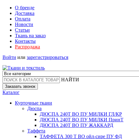
О бренде
Доставка
Оплата
Новости
Статьи
Ткань на заказ
Контакты
Распродажа
Войти
или
зарегистрироваться
НАЙТИ
Заказать звонок
Каталог
Курточные ткани
Дюспа
ДЮСПА 240Т ВО ПУ МИЛКИ ГЛ/КР
ДЮСПА 240Т ВО ПУ МИЛКИ ПринТ
ДЮСПА 240Т ВО ПУ ЖАККАРД
Таффета
ТАФФЕТА 300 Т ВО ойл-сире ПУ ФД