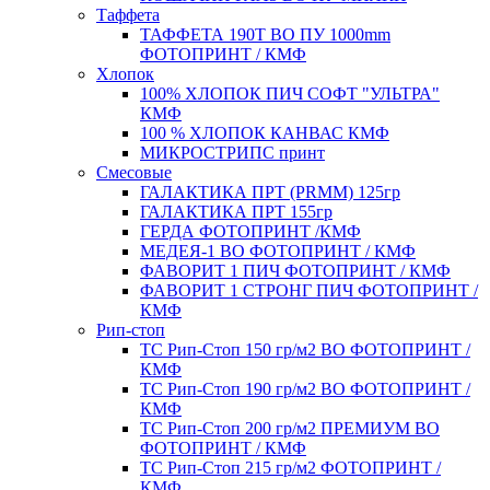
Таффета
ТАФФЕТА 190T ВО ПУ 1000mm
ФОТОПРИНТ / КМФ
Хлопок
100% ХЛОПОК ПИЧ СОФТ "УЛЬТРА"
КМФ
100 % ХЛОПОК КАНВАС КМФ
МИКРОСТРИПС принт
Смесовые
ГАЛАКТИКА ПРТ (PRMM) 125гр
ГАЛАКТИКА ПРТ 155гр
ГЕРДА ФОТОПРИНТ /КМФ
МЕДЕЯ-1 ВО ФОТОПРИНТ / КМФ
ФАВОРИТ 1 ПИЧ ФОТОПРИНТ / КМФ
ФАВОРИТ 1 СТРОНГ ПИЧ ФОТОПРИНТ /
КМФ
Рип-стоп
TC Рип-Стоп 150 гр/м2 ВО ФОТОПРИНТ /
КМФ
TC Рип-Стоп 190 гр/м2 ВО ФОТОПРИНТ /
КМФ
TC Рип-Стоп 200 гр/м2 ПРЕМИУМ ВО
ФОТОПРИНТ / КМФ
TC Рип-Стоп 215 гр/м2 ФОТОПРИНТ /
КМФ