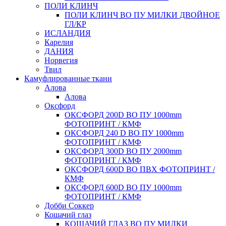
ПОЛИ КЛИНЧ
ПОЛИ КЛИНЧ ВО ПУ МИЛКИ ДВОЙНОЕ
ГЛ/КР
ИСЛАНДИЯ
Карелия
ДАНИЯ
Норвегия
Твил
Камуфлированные ткани
Алова
Алова
Оксфорд
ОКСФОРД 200D ВО ПУ 1000mm
ФОТОПРИНТ / КМФ
ОКСФОРД 240 D ВО ПУ 1000mm
ФОТОПРИНТ / КМФ
ОКСФОРД 300D ВО ПУ 2000mm
ФОТОПРИНТ / КМФ
ОКСФОРД 600D ВО ПВХ ФОТОПРИНТ /
КМФ
ОКСФОРД 600D ВО ПУ 1000mm
ФОТОПРИНТ / КМФ
Добби Соккер
Кошачий глаз
КОШАЧИЙ ГЛАЗ ВО ПУ МИЛКИ