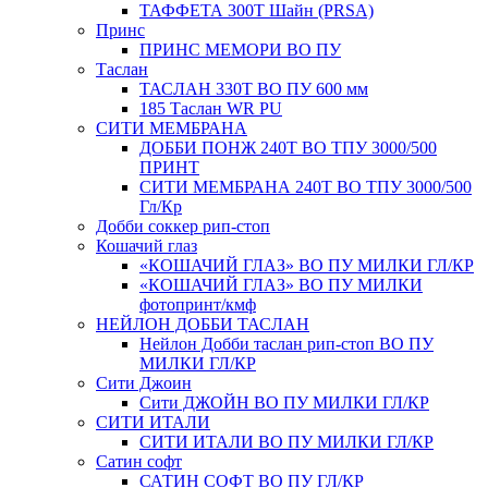
ТАФФЕТА 300Т Шайн (PRSA)
Принс
ПРИНС МЕМОРИ ВО ПУ
Таслан
ТАСЛАН 330T ВО ПУ 600 мм
185 Таслан WR PU
СИТИ МЕМБРАНА
ДОББИ ПОНЖ 240Т ВО ТПУ 3000/500
ПРИНТ
СИТИ МЕМБРАНА 240Т ВО ТПУ 3000/500
Гл/Кр
Добби соккер рип-стоп
Кошачий глаз
«КОШАЧИЙ ГЛАЗ» ВО ПУ МИЛКИ ГЛ/КР
«КОШАЧИЙ ГЛАЗ» ВО ПУ МИЛКИ
фотопринт/кмф
НЕЙЛОН ДОББИ ТАСЛАН
Нейлон Добби таслан рип-стоп ВО ПУ
МИЛКИ ГЛ/КР
Сити Джоин
Сити ДЖОЙН ВО ПУ МИЛКИ ГЛ/КР
СИТИ ИТАЛИ
СИТИ ИТАЛИ ВО ПУ МИЛКИ ГЛ/КР
Сатин софт
САТИН СОФТ ВО ПУ ГЛ/КР