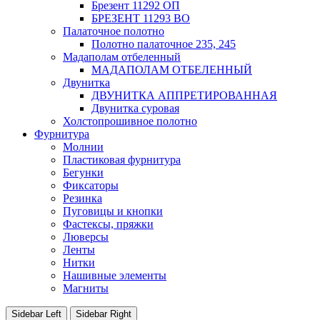
Брезент 11292 ОП
БРЕЗЕНТ 11293 ВО
Палаточное полотно
Полотно палаточное 235, 245
Мадаполам отбеленный
МАДАПОЛАМ ОТБЕЛЕННЫЙ
Двунитка
ДВУНИТКА АППРЕТИРОВАННАЯ
Двунитка суровая
Холстопрошивное полотно
Фурнитура
Молнии
Пластиковая фурнитура
Бегунки
Фиксаторы
Резинка
Пуговицы и кнопки
Фастексы, пряжки
Люверсы
Ленты
Нитки
Нашивные элементы
Магниты
Sidebar Left
Sidebar Right