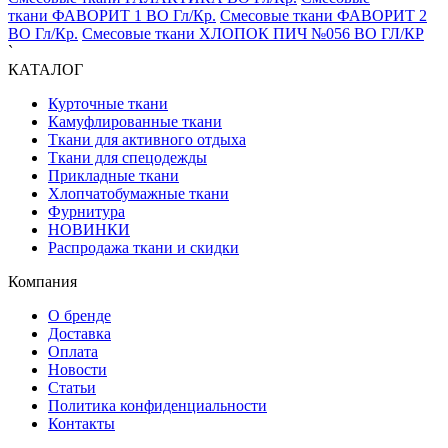
ткани ФАВОРИТ 1 ВО Гл/Кр.
Смесовые ткани ФАВОРИТ 2
ВО Гл/Кр.
Смесовые ткани ХЛОПОК ПИЧ №056 ВО ГЛ/КР
`
КАТАЛОГ
Курточные ткани
Камуфлированные ткани
Ткани для активного отдыха
Ткани для спецодежды
Прикладные ткани
Хлопчатобумажные ткани
Фурнитура
НОВИНКИ
Распродажа ткани и скидки
Компания
О бренде
Доставка
Оплата
Новости
Статьи
Политика конфиденциальности
Контакты