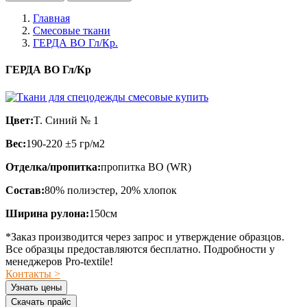
Главная
Смесовые ткани
ГЕРДА ВО Гл/Кр.
ГЕРДА ВО Гл/Кр
Цвет:
T. Синий № 1
Вес:
190-220 ±5 гр/м2
Отделка/пропитка:
пропитка ВО (WR)
Состав:
80% полиэстер, 20% хлопок
Ширина рулона:
150см
*Заказ производится через запрос и утверждение образцов.
Все образцы предоставляются бесплатно. Подробности у
менеджеров Pro-textile!
Контакты >
Узнать цены
Скачать прайс