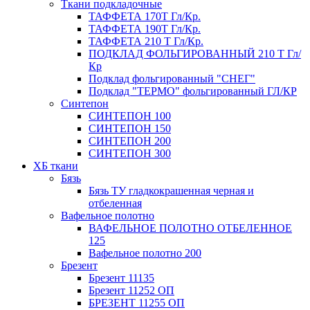
Ткани подкладочные
ТАФФЕТА 170Т Гл/Кр.
ТАФФЕТА 190Т Гл/Кр.
ТАФФЕТА 210 Т Гл/Кр.
ПОДКЛАД ФОЛЬГИРОВАННЫЙ 210 Т Гл/
Кр
Подклад фольгированный "СНЕГ"
Подклад "ТЕРМО" фольгированный ГЛ/КР
Синтепон
СИНТЕПОН 100
СИНТЕПОН 150
СИНТЕПОН 200
СИНТЕПОН 300
ХБ ткани
Бязь
Бязь ТУ гладкокрашенная черная и
отбеленная
Вафельное полотно
ВАФЕЛЬНОЕ ПОЛОТНО ОТБЕЛЕННОЕ
125
Вафельное полотно 200
Брезент
Брезент 11135
Брезент 11252 ОП
БРЕЗЕНТ 11255 ОП