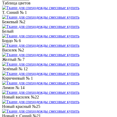
Таблица цветов
T. Синий № 1
Бежевый №2
Белый
Бордо № 6
Василек №2
Желтый № 7
Зелёный № 12
Коричневый № 1
Лимон № 14
Новый василек №22
Новый красный №25
Новый т. Синий №21