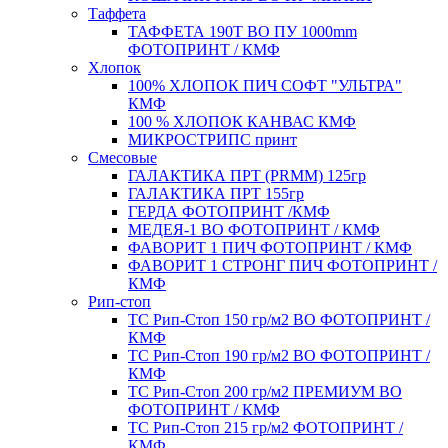
Таффета
ТАФФЕТА 190T ВО ПУ 1000mm
ФОТОПРИНТ / КМФ
Хлопок
100% ХЛОПОК ПИЧ СОФТ "УЛЬТРА"
КМФ
100 % ХЛОПОК КАНВАС КМФ
МИКРОСТРИПС принт
Смесовые
ГАЛАКТИКА ПРТ (PRMM) 125гр
ГАЛАКТИКА ПРТ 155гр
ГЕРДА ФОТОПРИНТ /КМФ
МЕДЕЯ-1 ВО ФОТОПРИНТ / КМФ
ФАВОРИТ 1 ПИЧ ФОТОПРИНТ / КМФ
ФАВОРИТ 1 СТРОНГ ПИЧ ФОТОПРИНТ /
КМФ
Рип-стоп
TC Рип-Стоп 150 гр/м2 ВО ФОТОПРИНТ /
КМФ
TC Рип-Стоп 190 гр/м2 ВО ФОТОПРИНТ /
КМФ
TC Рип-Стоп 200 гр/м2 ПРЕМИУМ ВО
ФОТОПРИНТ / КМФ
TC Рип-Стоп 215 гр/м2 ФОТОПРИНТ /
КМФ