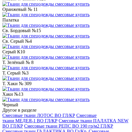
Оранжевый № 11
Палатка
Св. Бордовый №15
Св. Серый №4
Серый К10
Т. Зелёный № 8
Т. Серый №3
Т. Хаки № 309
Хаки №13
Черный
Другое в разделе
Смесовые ткани ЛОТОС ВО ГЛ/КР
Смесовые
ткани МЕДЕЯ-1 ВО ГЛ/КР
Смесовые ткани ПАЛАТКА NEW
ВО ГЛ/КР
Смесовые ткани РЕПС ВО 190 гр/м2 ГЛ/КР
Смесовые ткани ГАЛАКТИКА ВО Гл/Кр.
Смесовые