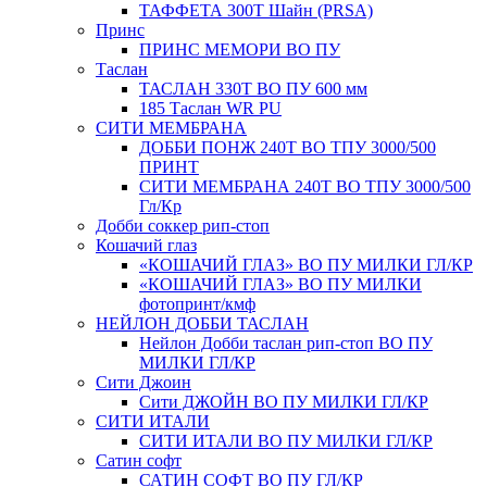
ТАФФЕТА 300Т Шайн (PRSA)
Принс
ПРИНС МЕМОРИ ВО ПУ
Таслан
ТАСЛАН 330T ВО ПУ 600 мм
185 Таслан WR PU
СИТИ МЕМБРАНА
ДОББИ ПОНЖ 240Т ВО ТПУ 3000/500
ПРИНТ
СИТИ МЕМБРАНА 240Т ВО ТПУ 3000/500
Гл/Кр
Добби соккер рип-стоп
Кошачий глаз
«КОШАЧИЙ ГЛАЗ» ВО ПУ МИЛКИ ГЛ/КР
«КОШАЧИЙ ГЛАЗ» ВО ПУ МИЛКИ
фотопринт/кмф
НЕЙЛОН ДОББИ ТАСЛАН
Нейлон Добби таслан рип-стоп ВО ПУ
МИЛКИ ГЛ/КР
Сити Джоин
Сити ДЖОЙН ВО ПУ МИЛКИ ГЛ/КР
СИТИ ИТАЛИ
СИТИ ИТАЛИ ВО ПУ МИЛКИ ГЛ/КР
Сатин софт
САТИН СОФТ ВО ПУ ГЛ/КР