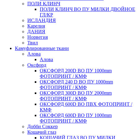
ПОЛИ КЛИНЧ
ПОЛИ КЛИНЧ ВО ПУ МИЛКИ ДВОЙНОЕ
ГЛ/КР
ИСЛАНДИЯ
Карелия
ДАНИЯ
Норвегия
Твил
Камуфлированные ткани
Алова
Алова
Оксфорд
ОКСФОРД 200D ВО ПУ 1000mm
ФОТОПРИНТ / КМФ
ОКСФОРД 240 D ВО ПУ 1000mm
ФОТОПРИНТ / КМФ
ОКСФОРД 300D ВО ПУ 2000mm
ФОТОПРИНТ / КМФ
ОКСФОРД 600D ВО ПВХ ФОТОПРИНТ /
КМФ
ОКСФОРД 600D ВО ПУ 1000mm
ФОТОПРИНТ / КМФ
Добби Соккер
Кошачий глаз
КОШАЧИЙ ГЛАЗ ВО ПУ МИЛКИ