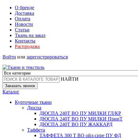
О бренде
Доставка
Оплата
Новости
Статьи
Ткань на заказ
Контакты
Распродажа
Войти
или
зарегистрироваться
НАЙТИ
Заказать звонок
Каталог
Курточные ткани
Дюспа
ДЮСПА 240Т ВО ПУ МИЛКИ ГЛ/КР
ДЮСПА 240Т ВО ПУ МИЛКИ ПринТ
ДЮСПА 240Т ВО ПУ ЖАККАРД
Таффета
ТАФФЕТА 300 Т ВО ойл-сире ПУ ФД